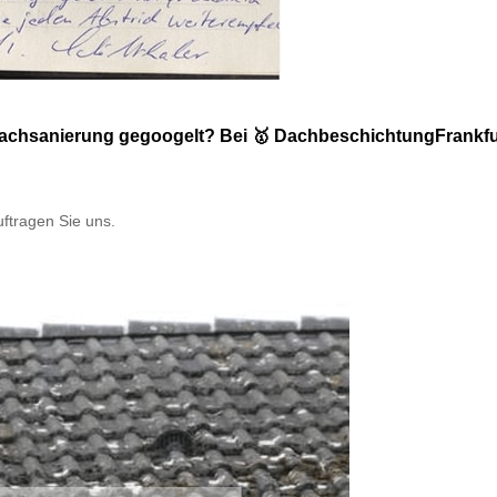
Dachsanierung gegoogelt? Bei 🥇 DachbeschichtungFrankfu
ftragen Sie uns.