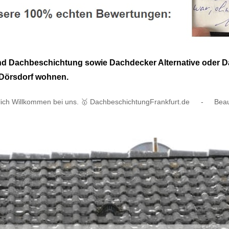
und Dachbeschichtung sowie Dachdecker Alternative oder 
0 Dörsdorf wohnen.
lich Willkommen bei uns. 🥇 DachbeschichtungFrankfurt.de
-
Beau