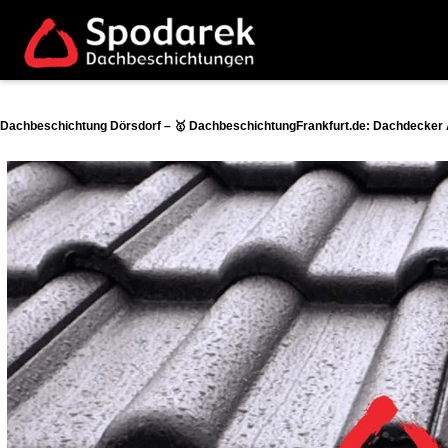
Dachbeschichtung Dörsdorf – 🥇 DachbeschichtungFrankfurt.de: Dachdecker A