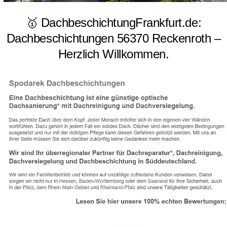
🥇 DachbeschichtungFrankfurt.de:
Dachbeschichtungen 56370 Reckenroth –
Herzlich Willkommen.