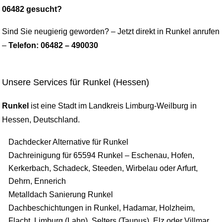
06482 gesucht?
Sind Sie neugierig geworden? – Jetzt direkt in Runkel anrufen
–
Telefon: 06482 – 490030
Unsere Services für Runkel (Hessen)
Runkel
ist eine Stadt im Landkreis Limburg-Weilburg in
Hessen, Deutschland.
Dachdecker Alternative für Runkel
Dachreinigung für 65594 Runkel – Eschenau, Hofen,
Kerkerbach, Schadeck, Steeden, Wirbelau oder Arfurt,
Dehrn, Ennerich
Metalldach Sanierung Runkel
Dachbeschichtungen in Runkel, Hadamar, Holzheim,
Flacht, Limburg (Lahn), Selters (Taunus), Elz oder Villmar