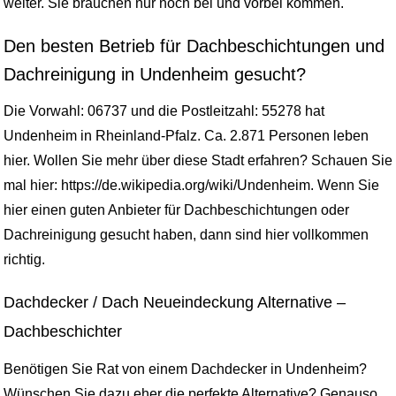
weiter. Sie brauchen nur noch bei und vorbei kommen.
Den besten Betrieb für Dachbeschichtungen und
Dachreinigung in Undenheim gesucht?
Die Vorwahl: 06737 und die Postleitzahl: 55278 hat
Undenheim in Rheinland-Pfalz. Ca. 2.871 Personen leben
hier. Wollen Sie mehr über diese Stadt erfahren? Schauen Sie
mal hier: https://de.wikipedia.org/wiki/Undenheim. Wenn Sie
hier einen guten Anbieter für Dachbeschichtungen oder
Dachreinigung gesucht haben, dann sind hier vollkommen
richtig.
Dachdecker / Dach Neueindeckung Alternative –
Dachbeschichter
Benötigen Sie Rat von einem Dachdecker in Undenheim?
Wünschen Sie dazu eher die perfekte Alternative? Genauso