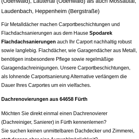
(Odenwald), Lautertal (Odenwald) als auch Mossautal,
Laudenbach, Heppenheim (Bergstraße)
Für Metalldächer machen Carportbeschichtungen und
Flachdachsanierungen aus dem Hause
Spodarek
Flachdachsanierungen
auch Ihr Carport nachhaltig robust
sowie langlebig. Flachdächer, wie Garagendächer aus Metall,
benötigen insbesondere Pflege sowie regelmäßige
Garagendachreinigungen. Unsere Carportbeschichtungen,
als lohnende Carportsanierung Alternative verlängern die
Dauer Ihres Carportes um ein vielfaches.
Dachrenovierungen aus 64658 Fürth
Möchten Sie direkt einmal einen Dachrenovierer
(Dachreiniger, Sanierer) in Fürth kennenlernen?
Sie suchen keinen unmittelbaren Dachdecker und Zimmerei,