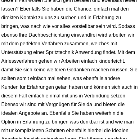
diesem Fall wollen Sie sich gern beraten und ebenfalls helfen
lassen? Ebenfalls Sie haben die Chance, einfach mal den
direkten Kontakt zu uns zu suchen und in Erfahrung zu
bringen, was nach wie vor alles vorstellbar sein wird. Sodass
ebenso Ihre Dachbeschichtung einwandfrei wird arbeiten wir
mit dem perfekten Verfahren zusammen, welches mit
Unterstützung einer Spritztechnik Anwendung findet. Mit dem
Airlessverfahren gehen wir Arbeiten einfach kinderleicht,
damit Sie sich keine weiteren Gedanken machen müssen. Sie
sollten somit einfach mal sehen, was ebenfalls andere
Kunden für Erfahrungen getan haben und können sich auch in
diesem Fall einfach einmal mit uns in Verbindung setzen.
Ebenso wir sind mit Vergnügen für Sie da und bieten die
idealen Angebote an. Ebenfalls Sie haben weiterhin die
Option in Erfahrung zu bringen was denkbar ist und wie man
mit unkomplizierten Schritten ebenfalls hierbei die idealen