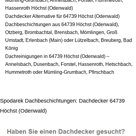
Mümling-Grumbach, Annelsbach, Forstel, Hummetroth,
Hassenroth Höchst (Odenwald)
Dachdecker Alternative für 64739 Höchst (Odenwald)
Dachbeschichtungen aus 64739 Höchst (Odenwald),
Otzberg, Brombachtal, Brensbach, Mömlingen, Groß
Umstadt, Erlenbach (Main) oder Lützelbach, Breuberg, Bad
König
Dachreinigungen in 64739 Höchst (Odenwald) –
Annelsbach, Dusenbach, Forstel, Hassenroth, Hetschbach,
Hummetroth oder Mümling-Grumbach, Pfirschbach
Spodarek Dachbeschichtungen: Dachdecker 64739
Höchst (Odenwald)