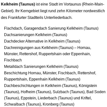
Kelkheim (Taunus)
ist eine Stadt im Vortaunus (Rhein-Main-
Gebiet). Ihr Kerngebiet liegt rund zehn Kilometer nordwestlich
des Frankfurter Stadtteils Unterliederbach.
Flachdach, Garagendach Sanierung Kelkheim (Taunus)
Dachsanierungen Kelkheim (Taunus)
Dachdecker Alternative in Kelkheim (Taunus)
Dachreinigungen aus Kelkheim (Taunus) – Hornau,
Münster, Rettershof, Ruppertshain oder Eppenhain,
Fischbach
Metalldach Sanierungen Kelkheim (Taunus)
Beschichtung Hornau, Münster, Fischbach, Rettershof,
Ruppertshain, Eppenhain Kelkheim (Taunus)
Dachbeschichtungen in Kelkheim (Taunus), Königstein
(Taunus), Hofheim (Taunus), Sulzbach (Taunus), Bad Soden
(Taunus), Eppstein, Liederbach (Taunus) und Kriftel,
Schwalbach (Taunus), Kronberg (Taunus)