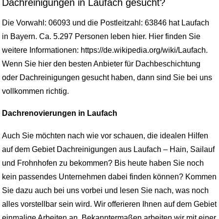
Dachreinigungen in Laufach gesucht?
Die Vorwahl: 06093 und die Postleitzahl: 63846 hat Laufach
in Bayern. Ca. 5.297 Personen leben hier. Hier finden Sie
weitere Informationen: https://de.wikipedia.org/wiki/Laufach.
Wenn Sie hier den besten Anbieter für Dachbeschichtung
oder Dachreinigungen gesucht haben, dann sind Sie bei uns
vollkommen richtig.
Dachrenovierungen in Laufach
Auch Sie möchten nach wie vor schauen, die idealen Hilfen
auf dem Gebiet Dachreinigungen aus Laufach – Hain, Sailauf
und Frohnhofen zu bekommen? Bis heute haben Sie noch
kein passendes Unternehmen dabei finden können? Kommen
Sie dazu auch bei uns vorbei und lesen Sie nach, was noch
alles vorstellbar sein wird. Wir offerieren Ihnen auf dem Gebiet
einmalige Arbeiten an. Bekanntermaßen arbeiten wir mit einer