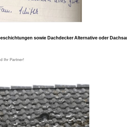
hbeschichtungen sowie Dachdecker Alternative oder Dachs
nd Ihr Partner!