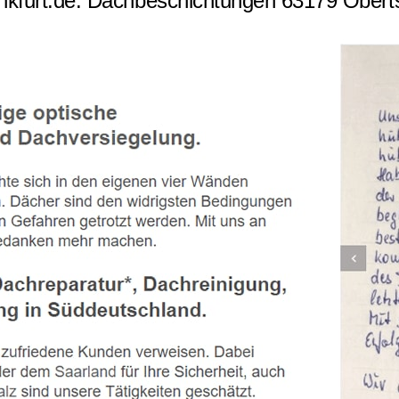
kfurt.de: Dachbeschichtungen 63179 Obertsha