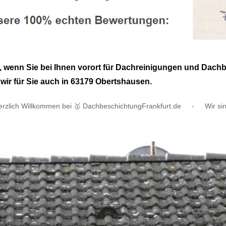
e, wenn Sie bei Ihnen vorort für Dachreinigungen und Dac
wir für Sie auch in 63179 Obertshausen.
erzlich Willkommen bei 🥇 DachbeschichtungFrankfurt.de
-
Wir si