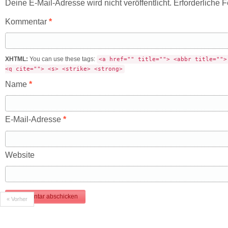
Deine E-Mail-Adresse wird nicht veröffentlicht.
Erforderliche F
Kommentar
*
XHTML:
You can use these tags:
<a href="" title=""> <abbr title="">
<q cite=""> <s> <strike> <strong>
Name
*
E-Mail-Adresse
*
Website
« Vorher