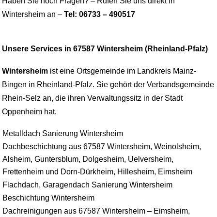
Haben Sie noch Fragen? – Rufen Sie uns direkt in
Wintersheim an –
Tel: 06733 – 490517
Unsere Services in 67587 Wintersheim (Rheinland-Pfalz)
Wintersheim
ist eine Ortsgemeinde im Landkreis Mainz-
Bingen in Rheinland-Pfalz. Sie gehört der Verbandsgemeinde
Rhein-Selz an, die ihren Verwaltungssitz in der Stadt
Oppenheim hat.
Metalldach Sanierung Wintersheim
Dachbeschichtung aus 67587 Wintersheim, Weinolsheim,
Alsheim, Guntersblum, Dolgesheim, Uelversheim,
Frettenheim und Dorn-Dürkheim, Hillesheim, Eimsheim
Flachdach, Garagendach Sanierung Wintersheim
Beschichtung Wintersheim
Dachreinigungen aus 67587 Wintersheim – Eimsheim,