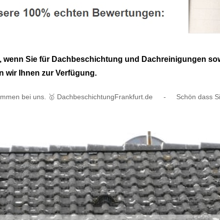
e, wenn Sie für Dachbeschichtung und Dachreinigungen sow
n wir Ihnen zur Verfügung.
kommen bei uns. 🥇 DachbeschichtungFrankfurt.de
-
Schön dass S