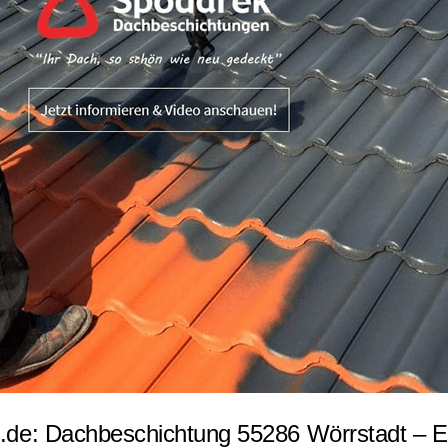
de: Dachbeschichtung 55286 Wörrstadt – Es 