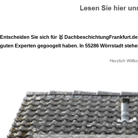
Entscheiden Sie sich für 🥇 DachbeschichtungFrankfurt.d
guten Experten gegoogelt haben. In 55286 Wörrstadt stehe
Herzlich Will