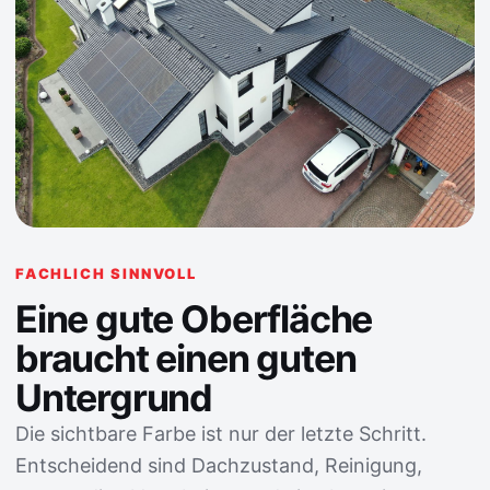
FACHLICH SINNVOLL
Eine gute Oberfläche
braucht einen guten
Untergrund
Die sichtbare Farbe ist nur der letzte Schritt.
Entscheidend sind Dachzustand, Reinigung,