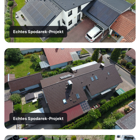
Echtes Spodarek-Projekt
Echtes Spodarek-Projekt