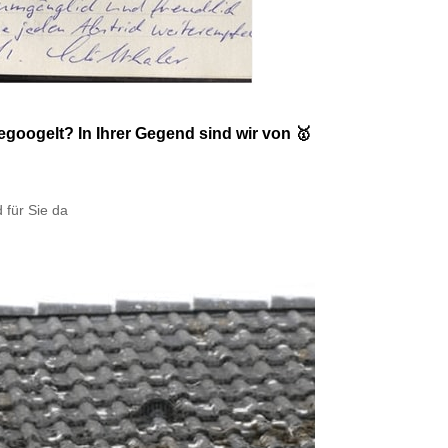
oogelt? In Ihrer Gegend sind wir von 🥇
d für Sie da