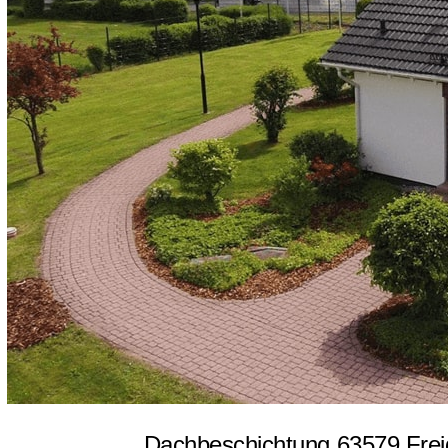
Dachbeschichtung 63579 Freig