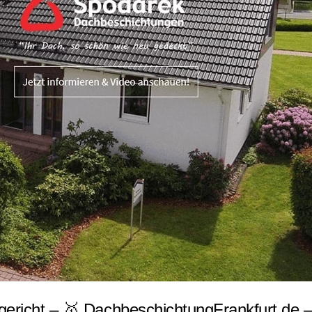
ericht – 🥇 DachbeschichtungFrankfurt.de – 