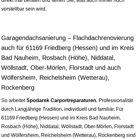
direkt mal beraten und sehen Sie, was auch immer noch
vorstellbar sein wird.
Garagendachsanierung – Flachdachrenovierung
auch für 61169 Friedberg (Hessen) und im Kreis
Bad Nauheim, Rosbach (Höhe), Niddatal,
Wöllstadt, Ober-Mörlen, Florstadt und auch
Wölfersheim, Reichelsheim (Wetterau),
Rockenberg
So arbeitet
Spodarek Carportreparaturen
, Professionalität
durch Langjährige Tradition, individuell und familiär. Für
61169 Friedberg (Hessen) und im Kreis Bad Nauheim,
Rosbach (Höhe), Niddatal, Wöllstadt, Ober-Mörlen, Florstadt
und Wölfersheim, Reichelsheim (Wetterau), Rockenberg sind