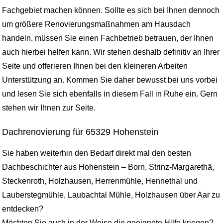
Fachgebiet machen können. Sollte es sich bei Ihnen dennoch
um größere Renovierungsmaßnahmen am Hausdach
handeln, müssen Sie einen Fachbetrieb betrauen, der Ihnen
auch hierbei helfen kann. Wir stehen deshalb definitiv an Ihrer
Seite und offerieren Ihnen bei den kleineren Arbeiten
Unterstützung an. Kommen Sie daher bewusst bei uns vorbei
und lesen Sie sich ebenfalls in diesem Fall in Ruhe ein. Gern
stehen wir Ihnen zur Seite.
Dachrenovierung für 65329 Hohenstein
Sie haben weiterhin den Bedarf direkt mal den besten
Dachbeschichter aus Hohenstein – Born, Strinz-Margarethä,
Steckenroth, Holzhausen, Herrenmühle, Hennethal und
Lauberstegmühle, Laubachtal Mühle, Holzhausen über Aar zu
entdecken?
Möchten Sie auch in der Weise die geeignete Hilfe kriegen?