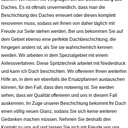
Daches. Es ist oftmals unvermeidlich, dass man die
Beschichtung des Daches erneuert oder dieses komplett
renovieren muss, sodass wir Ihnen von daher täglich mit
Freude zur Seite stehen werden. Bei uns bekommen Sie auf
dem Gebiet ebenso eine perfekte Dachbeschichtung, die
hingegen anders ist, als Sie sie wahrscheinlich kennen
werden. Wir arbeiten in dem Spezialgebiet mit einem
Airlessverfahren. Diese Spritztechnik arbeitet mit Niederdruck
und kann ich Dach beschichten. Wir offerieren Ihnen weiterhin
Hilfe an, in dem wir ebenfalls die Ersatzpfannen austauschen
können, für den Fall, dass dies notwenig ist. Sie werden
sehen, dass wir Qualität offerieren und uns in diesem Fall
auskennen. Im Zuge unserer Beschichtung bekommt Ihr Dach
einen völlig neuen Glanz, sodass Sie sich keine weiteren
Gedanken machen müssen. Nehmen Sie deshalb den
Kontakt zu uns auf und lassen Sie sich mit Freude von uns