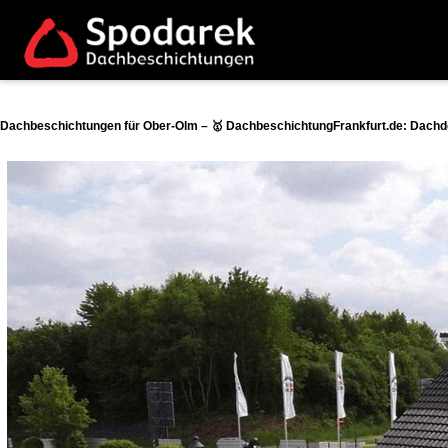
Dachbeschichtungen für Ober-Olm – 🥇 DachbeschichtungFrankfurt.de: Dachde