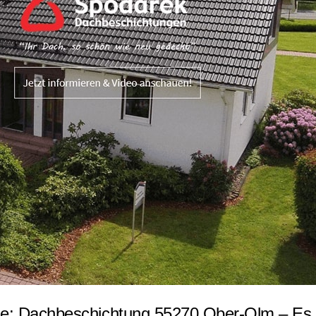
e: Dachbeschichtung 55270 Ober-Olm – Es i