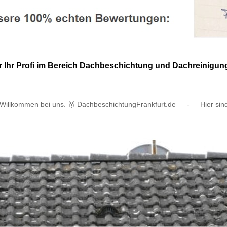
ir Ihr Profi im Bereich Dachbeschichtung und Dachreinigu
Willkommen bei uns. 🥇 DachbeschichtungFrankfurt.de
-
Hier sind