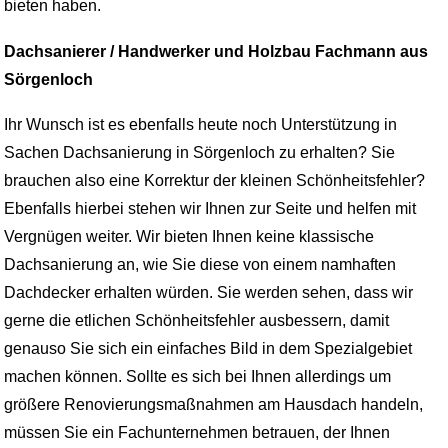
bieten haben.
Dachsanierer / Handwerker und Holzbau Fachmann aus
Sörgenloch
Ihr Wunsch ist es ebenfalls heute noch Unterstützung in
Sachen Dachsanierung in Sörgenloch zu erhalten? Sie
brauchen also eine Korrektur der kleinen Schönheitsfehler?
Ebenfalls hierbei stehen wir Ihnen zur Seite und helfen mit
Vergnügen weiter. Wir bieten Ihnen keine klassische
Dachsanierung an, wie Sie diese von einem namhaften
Dachdecker erhalten würden. Sie werden sehen, dass wir
gerne die etlichen Schönheitsfehler ausbessern, damit
genauso Sie sich ein einfaches Bild in dem Spezialgebiet
machen können. Sollte es sich bei Ihnen allerdings um
größere Renovierungsmaßnahmen am Hausdach handeln,
müssen Sie ein Fachunternehmen betrauen, der Ihnen