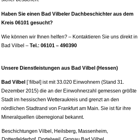
Haben Sie einen Bad Vilbeler Dachbeschichter aus dem
Kreis 06101 gesucht?
Wie können wir Ihnen helfen? – Kontaktieren Sie uns direkt in
Bad Vilbel –
Tel.: 06101 – 490390
Unsere Dienstleistungen aus Bad Vilbel (Hessen)
Bad Vilbel
[ˈfilbəl] ist mit 33.020 Einwohnern (Stand 31.
Dezember 2015) die an der Einwohnerzahl gemessen größte
Stadt im hessischen Wetteraukreis und grenzt an den
nördlichen Stadtrand von Frankfurt am Main. Sie ist für ihre
Mineralquellen überregional bekannt.
Beschichtungen Vilbel, Heilsberg, Massenheim,
Dottenfelderhof, Dortelweil, Gronau Bad Vilbel