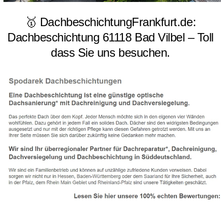
🥇 DachbeschichtungFrankfurt.de:
Dachbeschichtung 61118 Bad Vilbel – Toll
dass Sie uns besuchen.