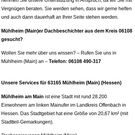
nehmen Sie unsere Unterstützung in Anspruch, da wir Sie mit
Vergnügen beraten. Sie werden sehen, dass wir gerne helfen
und auch dann dauerhaft an Ihrer Seite stehen werden.
Mühlheim (Main)er Dachbeschichter aus dem Kreis 06108
gesucht?
Wollen Sie mehr über uns wissen? – Rufen Sie uns in
Mühlheim (Main) an –
Telefon: 06108 490-317
Unsere Services für 63165 Mühlheim (Main) (Hessen)
Mühlheim am Main
ist eine Stadt mit rund 28.200
Einwohnern am linken Mainufer im Landkreis Offenbach in
Hessen. Das Stadtgebiet hat eine Größe von 20,67 km² (mit
Stadtteil-Gemarkungen).