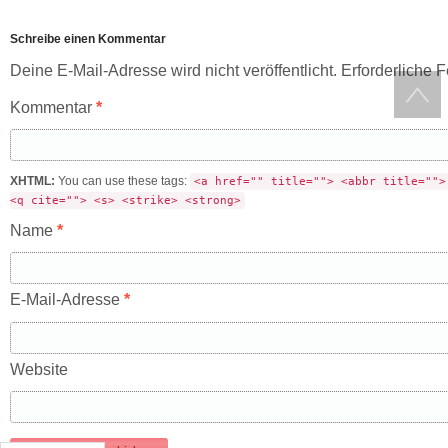
Schreibe einen Kommentar
Deine E-Mail-Adresse wird nicht veröffentlicht.
Erforderliche F
Kommentar
*
XHTML:
You can use these tags:
<a href="" title=""> <abbr title="">
<q cite=""> <s> <strike> <strong>
Name
*
E-Mail-Adresse
*
Website