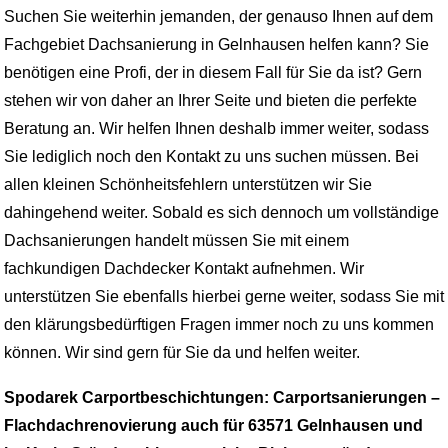
Suchen Sie weiterhin jemanden, der genauso Ihnen auf dem
Fachgebiet Dachsanierung in Gelnhausen helfen kann? Sie
benötigen eine Profi, der in diesem Fall für Sie da ist? Gern
stehen wir von daher an Ihrer Seite und bieten die perfekte
Beratung an. Wir helfen Ihnen deshalb immer weiter, sodass
Sie lediglich noch den Kontakt zu uns suchen müssen. Bei
allen kleinen Schönheitsfehlern unterstützen wir Sie
dahingehend weiter. Sobald es sich dennoch um vollständige
Dachsanierungen handelt müssen Sie mit einem
fachkundigen Dachdecker Kontakt aufnehmen. Wir
unterstützen Sie ebenfalls hierbei gerne weiter, sodass Sie mit
den klärungsbedürftigen Fragen immer noch zu uns kommen
können. Wir sind gern für Sie da und helfen weiter.
Spodarek Carportbeschichtungen: Carportsanierungen –
Flachdachrenovierung auch für 63571 Gelnhausen und