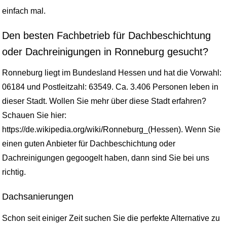
einfach mal.
Den besten Fachbetrieb für Dachbeschichtung
oder Dachreinigungen in Ronneburg gesucht?
Ronneburg liegt im Bundesland Hessen und hat die Vorwahl:
06184 und Postleitzahl: 63549. Ca. 3.406 Personen leben in
dieser Stadt. Wollen Sie mehr über diese Stadt erfahren?
Schauen Sie hier:
https://de.wikipedia.org/wiki/Ronneburg_(Hessen). Wenn Sie
einen guten Anbieter für Dachbeschichtung oder
Dachreinigungen gegoogelt haben, dann sind Sie bei uns
richtig.
Dachsanierungen
Schon seit einiger Zeit suchen Sie die perfekte Alternative zu