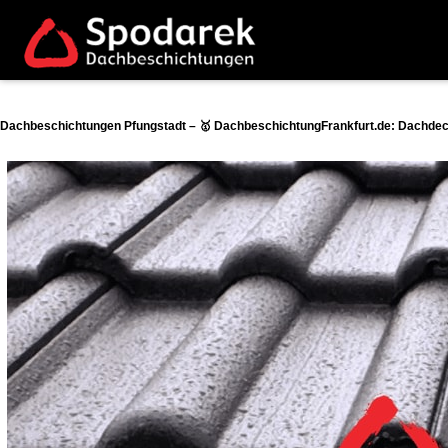
Dachbeschichtungen Pfungstadt – 🥇 DachbeschichtungFrankfurt.de: Dachdeck