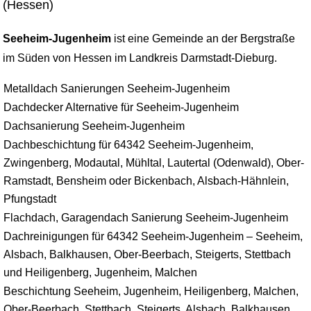
(Hessen)
Seeheim-Jugenheim
ist eine Gemeinde an der Bergstraße
im Süden von Hessen im Landkreis Darmstadt-Dieburg.
Metalldach Sanierungen Seeheim-Jugenheim
Dachdecker Alternative für Seeheim-Jugenheim
Dachsanierung Seeheim-Jugenheim
Dachbeschichtung für 64342 Seeheim-Jugenheim,
Zwingenberg, Modautal, Mühltal, Lautertal (Odenwald), Ober-
Ramstadt, Bensheim oder Bickenbach, Alsbach-Hähnlein,
Pfungstadt
Flachdach, Garagendach Sanierung Seeheim-Jugenheim
Dachreinigungen für 64342 Seeheim-Jugenheim – Seeheim,
Alsbach, Balkhausen, Ober-Beerbach, Steigerts, Stettbach
und Heiligenberg, Jugenheim, Malchen
Beschichtung Seeheim, Jugenheim, Heiligenberg, Malchen,
Ober-Beerbach, Stettbach, Steigerts, Alsbach, Balkhausen