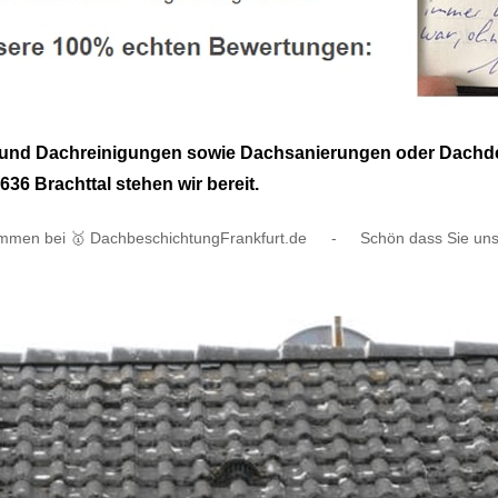
nd Dachreinigungen sowie Dachsanierungen oder Dachdecke
36 Brachttal stehen wir bereit.
ommen bei 🥇 DachbeschichtungFrankfurt.de
-
Schön dass Sie un