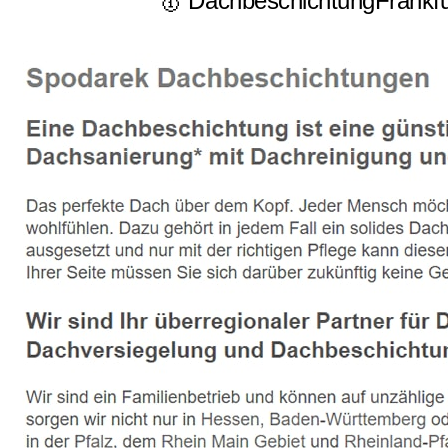
🥇 DachbeschichtungFrankfur