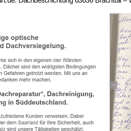
t.de: Dachbeschichtung 63636 Brachttal – W