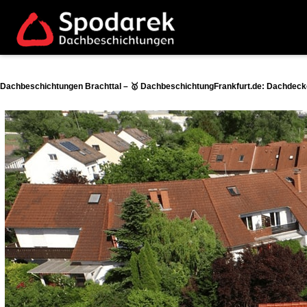
Dachbeschichtungen Brachttal – 🥇 DachbeschichtungFrankfurt.de: Dachdecke