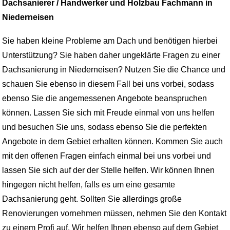
Dachsanierer / Handwerker und Holzbau Fachmann in
Niederneisen
Sie haben kleine Probleme am Dach und benötigen hierbei
Unterstützung? Sie haben daher ungeklärte Fragen zu einer
Dachsanierung in Niederneisen? Nutzen Sie die Chance und
schauen Sie ebenso in diesem Fall bei uns vorbei, sodass
ebenso Sie die angemessenen Angebote beanspruchen
können. Lassen Sie sich mit Freude einmal von uns helfen
und besuchen Sie uns, sodass ebenso Sie die perfekten
Angebote in dem Gebiet erhalten können. Kommen Sie auch
mit den offenen Fragen einfach einmal bei uns vorbei und
lassen Sie sich auf der der Stelle helfen. Wir können Ihnen
hingegen nicht helfen, falls es um eine gesamte
Dachsanierung geht. Sollten Sie allerdings große
Renovierungen vornehmen müssen, nehmen Sie den Kontakt
zu einem Profi auf. Wir helfen Ihnen ebenso auf dem Gebiet