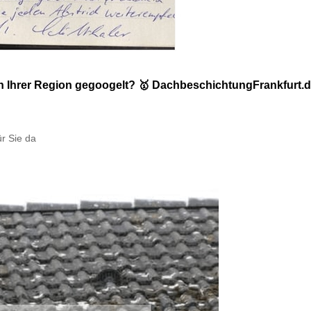
n Ihrer Region gegoogelt? 🥇 DachbeschichtungFrankfurt.
ür Sie da