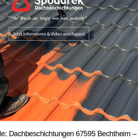
de: Dachbeschichtungen 67595 Bechtheim –