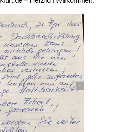
furt.de – Herzlich Willkommen.